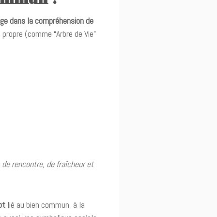
ge dans la compréhension de
ni propre (comme “Arbre de Vie”
 de rencontre, de fraîcheur et
pt
lié au bien commun, à la