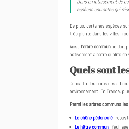
Dans un lotissement de banl
espèces courantes qui résis
De plus, certaines espèces so
très planté dans les villes, fou
Ainsi,
l’arbre commun
ne doit p
activement à notre qualité de v
Quels sont l
Connaître les noms des arbres
environnement. En France, plus
Parmi les arbres communs les
Le chêne pédonculé
: robust
Le hêtre commun
: feuillage