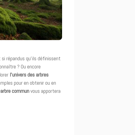
 si répandus qu’ils définissent
onnaître ? Ou encore
lorer
l’univers des arbres
imples pour en obtenir ou en
l’arbre commun
vous apportera