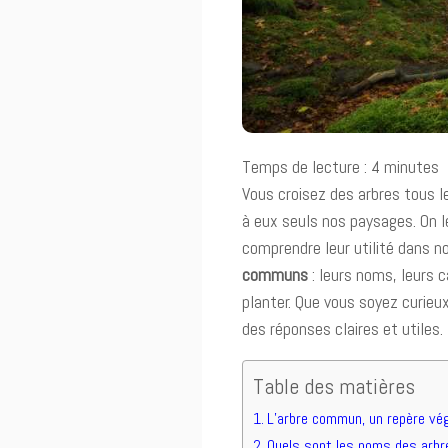
Temps de lecture :
4
minutes
Vous croisez des arbres tous l
à eux seuls nos paysages. On l
comprendre leur utilité dans n
communs
: leurs noms, leurs c
planter. Que vous soyez curieu
des réponses claires et utiles.
Table des matières
L’arbre commun, un repère vé
Quels sont les noms des arb