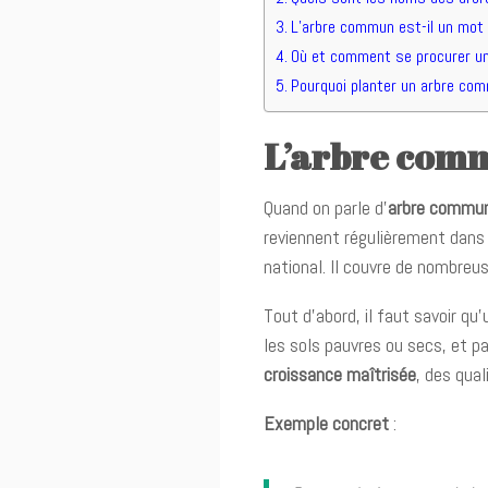
L’arbre commun est-il un mot
Où et comment se procurer un
Pourquoi planter un arbre com
L’arbre comm
Quand on parle d’
arbre commu
reviennent régulièrement dans le
national. Il couvre de nombreu
Tout d’abord, il faut savoir q
les sols pauvres ou secs, et p
croissance maîtrisée
, des qua
Exemple concret
: