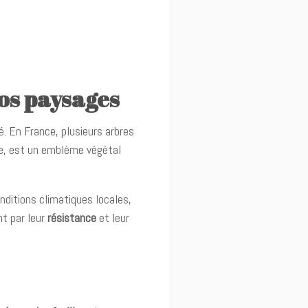
os paysages
é. En France, plusieurs arbres
e, est un emblème végétal
onditions climatiques locales,
nt par leur
résistance
et leur