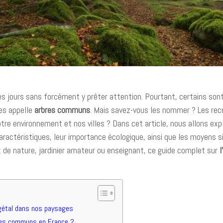
es jours sans forcément y prêter attention. Pourtant, certains sont
es appelle
arbres communs
. Mais savez-vous les nommer ? Les rec
otre environnement et nos villes ? Dans cet article, nous allons exp
aractéristiques, leur importance écologique, ainsi que les moyens s
x de nature, jardinier amateur ou enseignant, ce guide complet sur
gétal dans nos paysages
res communs en France ?