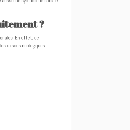
te aussi une symbolique sociale
uitement ?
ionales. En effet, de
des raisons écologiques.