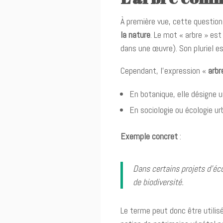
À première vue, cette question
la nature
. Le mot « arbre » es
dans une œuvre). Son pluriel e
Cependant, l’expression «
arb
En botanique, elle désigne 
En sociologie ou écologie urb
Exemple concret
:
Dans certains projets d’éc
de biodiversité.
Le terme peut donc être utili